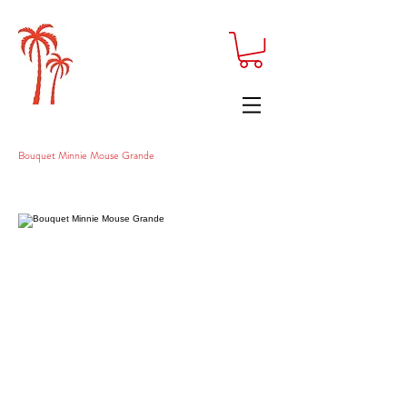
Bouquet Minnie Mouse Grande