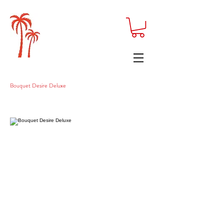
Bouquet Desire Deluxe