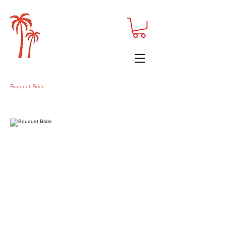
Bouquet Bride